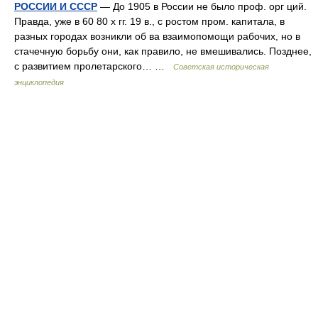
РОССИИ И СССР
— До 1905 в России не было проф. орг ций.
Правда, уже в 60 80 х гг. 19 в., с ростом пром. капитала, в
разных городах возникли об ва взаимопомощи рабочих, но в
стачечную борьбу они, как правило, не вмешивались. Позднее,
с развитием пролетарского… …
Советская историческая
энциклопедия