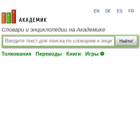
EN
DE
ES
FR
academic.ru
Словари и энциклопедии на Академике
Найти!
Толкования
Переводы
Книги
Игры ⚽